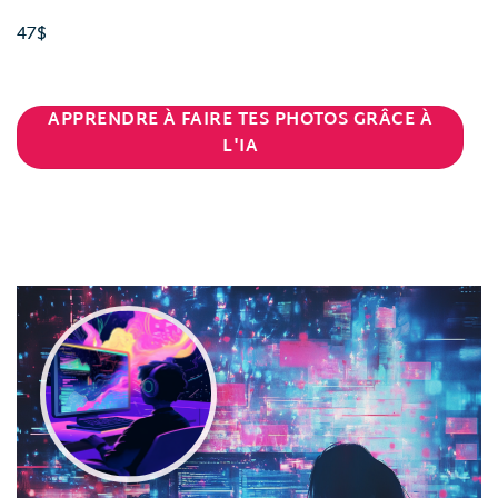
47$
APPRENDRE À FAIRE TES PHOTOS GRÂCE À
L'IA