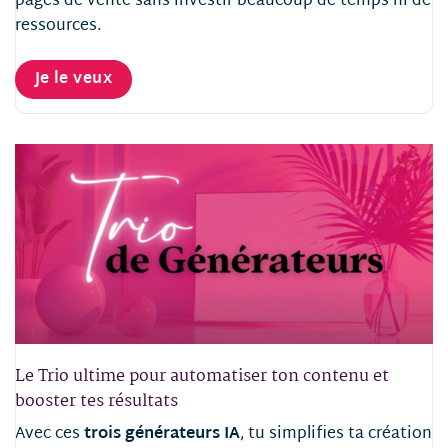
pages de vente sans investir beaucoup de temps ni de
ressources.
Je le veux
Le Trio ultime pour automatiser ton contenu et
booster tes résultats
Avec ces
trois générateurs IA
, tu simplifies ta création