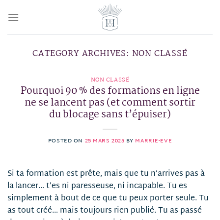
Skip
to
content
CATEGORY ARCHIVES:
NON CLASSÉ
NON CLASSÉ
Pourquoi 90 % des formations en ligne
ne se lancent pas (et comment sortir
du blocage sans t’épuiser)
POSTED ON
25 MARS 2025
BY
MARRIE-EVE
Si ta formation est prête, mais que tu n’arrives pas à
la lancer… t’es ni paresseuse, ni incapable. Tu es
simplement à bout de ce que tu peux porter seule. Tu
as tout créé… mais toujours rien publié. Tu as passé