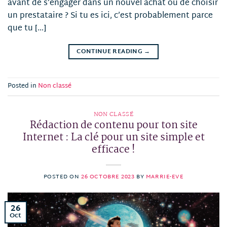
avant de s’engager dans un nouvel achat ou de choisir
un prestataire ? Si tu es ici, c’est probablement parce
que tu […]
CONTINUE READING
→
Posted in
Non classé
NON CLASSÉ
Rédaction de contenu pour ton site
Internet : La clé pour un site simple et
efficace !
POSTED ON
26 OCTOBRE 2023
BY
MARRIE-EVE
26
Oct