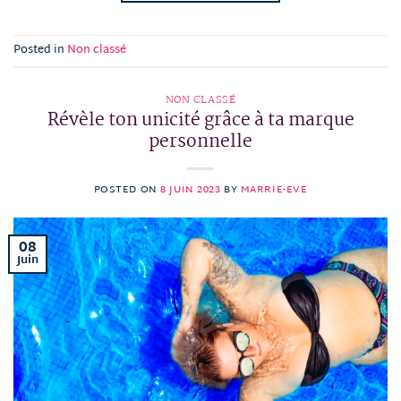
Posted in
Non classé
NON CLASSÉ
Révèle ton unicité grâce à ta marque
personnelle
POSTED ON
8 JUIN 2023
BY
MARRIE-EVE
08
Juin