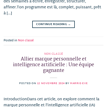
des semaines à écrire, enregistrer, structurer,
affiner.Ton programme est là, complet, puissant, prêt
à […]
CONTINUE READING
→
Posted in
Non classé
NON CLASSÉ
Allier marque personnelle et
intelligence artificielle : Une équipe
gagnante
POSTED ON
12 NOVEMBRE 2024
BY
MARRIE-EVE
IntroductionDans cet article, on explore comment la
marque personnelle et l’intelligence artificielle (IA)